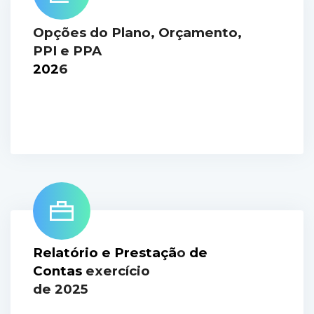
Opções do Plano, Orçamento,
PPI e PPA
202
6
Relatório e Prestaçã
o
de
Conta
s
exercício
de 2025