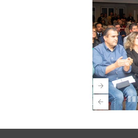
Next
Previo