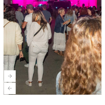
Next
Previous