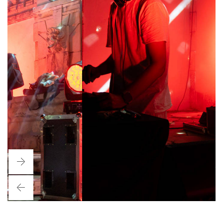
Next
Previous