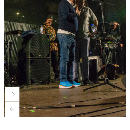
Next
Previous