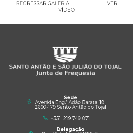
REGRESSAR GALERIA
VER
VÍDEO
Sede
Avenida Eng.º Adão Barata, 18
2660-179 Santo Antão do Tojal
+351 219 749 071
Delegação