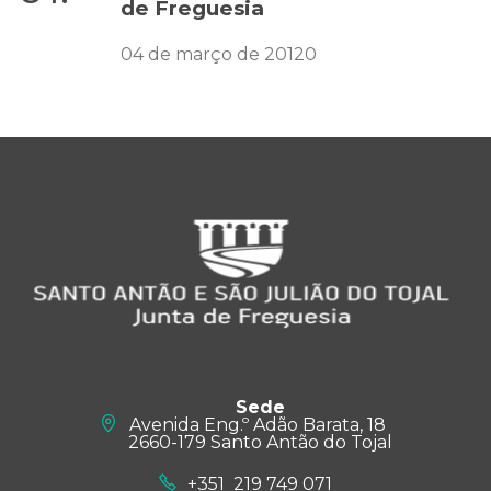
de Freguesia
04 de março de 20120
Sede
Avenida Eng.º Adão Barata, 18
2660-179 Santo Antão do Tojal
+351 219 749 071